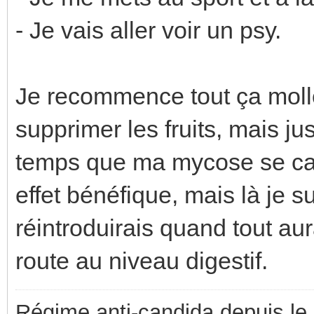
- Je vais aller voir un psy.
Je recommence tout ça moll
supprimer les fruits, mais j
temps que ma mycose se cal
effet bénéfique, mais là je s
réintroduirais quand tout a
route au niveau digestif.
Régime anti-candida depuis le