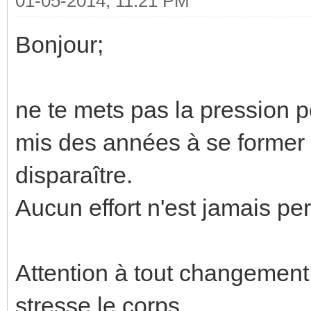
01-05-2014, 11:21 PM
Bonjour;
ne te mets pas la pression p
mis des années à se former 
disparaître.
Aucun effort n'est jamais per
Attention à tout changement 
stresse le corps.