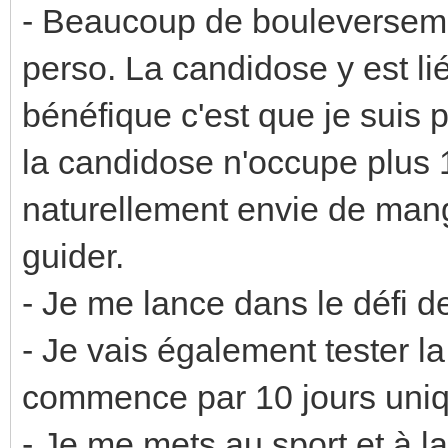
- Beaucoup de bouleverseme
perso. La candidose y est lié
bénéfique c'est que je suis 
la candidose n'occupe plus 
naturellement envie de mang
guider.
- Je me lance dans le défi d
- Je vais également tester 
commence par 10 jours uniqu
- Je me mets au sport et à la