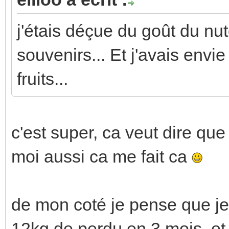
j'étais déçue du goût du nut
souvenirs... Et j'avais env
fruits...
c'est super, ca veut dire que
moi aussi ca me fait ca
de mon coté je pense que je 
12kg de perdu en 3 mois, et