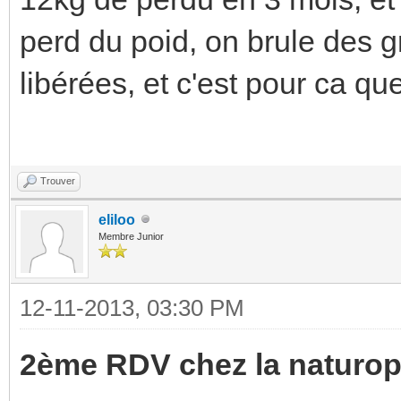
perd du poid, on brule des g
libérées, et c'est pour ca qu
Trouver
eliloo
Membre Junior
12-11-2013, 03:30 PM
2ème RDV chez la naturop