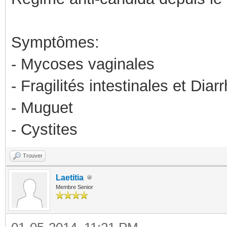
Symptômes:
- Mycoses vaginales
- Fragilités intestinales et Diar
- Muguet
- Cystites
Trouver
Laetitia
Membre Senior