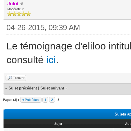
Julot
Modérateur
04-26-2015, 09:39 AM
Le témoignage d'eliloo intit
consulté
ici
.
Trouver
«
Sujet précédent
|
Sujet suivant
»
Pages (3) :
« Précédent
1
2
3
Sujets a
Sujet
Aut