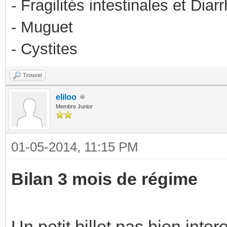
- Fragilités intestinales et Diar
- Muguet
- Cystites
Trouver
eliloo
Membre Junior
01-05-2014, 11:15 PM
Bilan 3 mois de régime
Un petit billet pas bien in