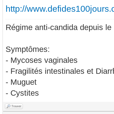
http://www.defides100jours
Régime anti-candida depuis le
Symptômes:
- Mycoses vaginales
- Fragilités intestinales et Diar
- Muguet
- Cystites
Trouver