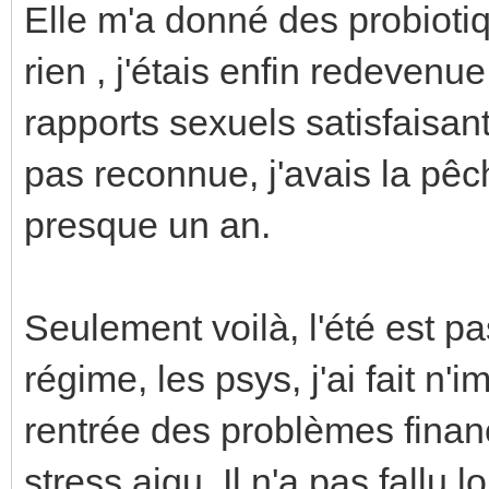
Elle m'a donné des probiotiq
rien , j'étais enfin redeven
rapports sexuels satisfaisa
pas reconnue, j'avais la pêc
presque un an.
Seulement voilà, l'été est pa
régime, les psys, j'ai fait n'
rentrée des problèmes finan
stress aigu. Il n'a pas fallu