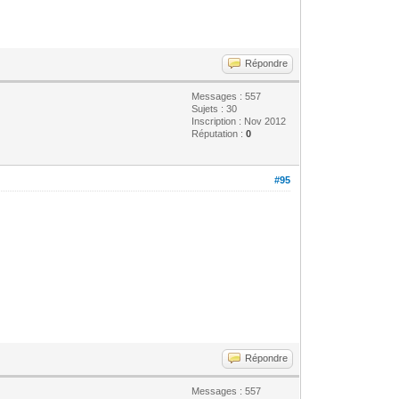
Répondre
Messages : 557
Sujets : 30
Inscription : Nov 2012
Réputation :
0
#95
Répondre
Messages : 557