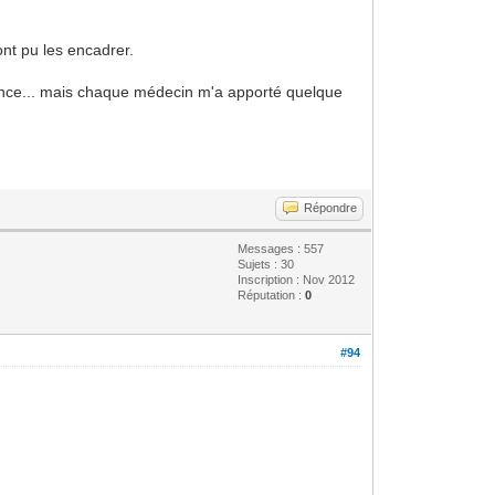
nt pu les encadrer.
érance... mais chaque médecin m'a apporté quelque
Répondre
Messages : 557
Sujets : 30
Inscription : Nov 2012
Réputation :
0
#94