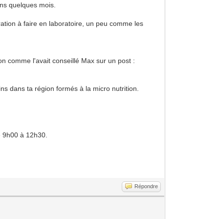
dans quelques mois.
ation à faire en laboratoire, un peu comme les
on comme l'avait conseillé Max sur un post :
ns dans ta région formés à la micro nutrition.
de 9h00 à 12h30.
Répondre