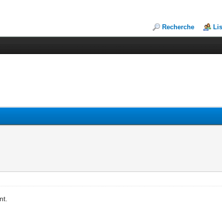
Recherche
Li
nt.