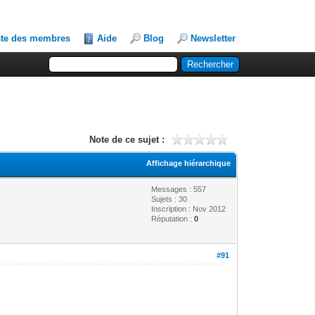
ste des membres
Aide
Blog
Newsletter
Note de ce sujet :
Affichage hiérarchique
Messages : 557
Sujets : 30
Inscription : Nov 2012
Réputation :
0
#91