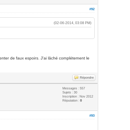
#92
(02-06-2014, 03:08 PM)
enter de faux espoirs. J'ai lâché complétement le
Répondre
Messages : 557
Sujets : 30
Inscription : Nov 2012
Réputation :
0
#93