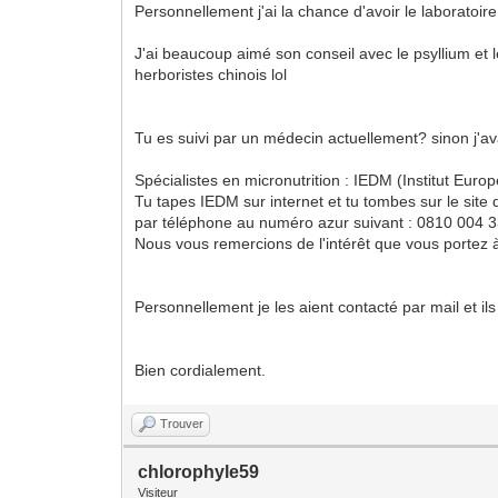
Personnellement j'ai la chance d'avoir le laboratoi
J'ai beaucoup aimé son conseil avec le psyllium et
herboristes chinois lol
Tu es suivi par un médecin actuellement? sinon j'av
Spécialistes en micronutrition : IEDM (Institut Europ
Tu tapes IEDM sur internet et tu tombes sur le site 
par téléphone au numéro azur suivant : 0810 004 33
Nous vous remercions de l'intérêt que vous portez à 
Personnellement je les aient contacté par mail et i
Bien cordialement.
Trouver
chlorophyle59
Visiteur