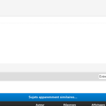
Sujets apparemment similaires…
Auteur
Réponses
Affichages