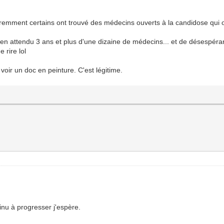
aremment certains ont trouvé des médecins ouverts à la candidose qui o
i bien attendu 3 ans et plus d'une dizaine de médecins... et de désesp
 rire lol
voir un doc en peinture. C'est légitime.
inu à progresser j'espère.