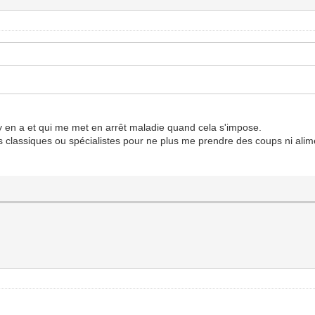
l y en a et qui me met en arrêt maladie quand cela s'impose.
s classiques ou spécialistes pour ne plus me prendre des coups ni alim