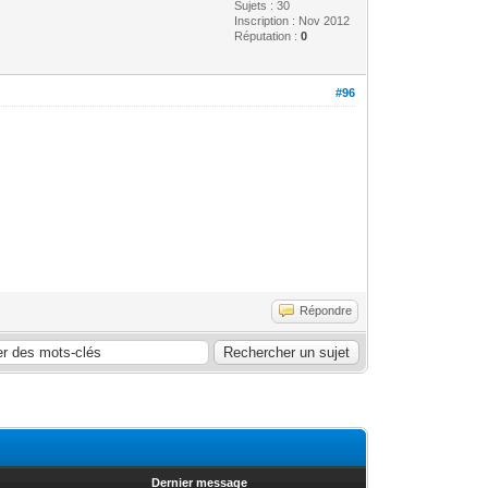
Sujets : 30
Inscription : Nov 2012
Réputation :
0
#96
Répondre
Dernier message