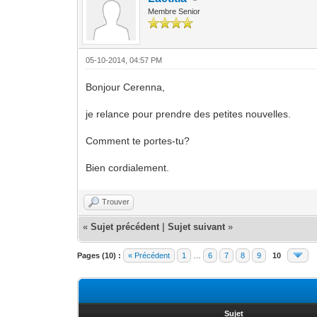
Membre Senior
05-10-2014, 04:57 PM
Bonjour Cerenna,
je relance pour prendre des petites nouvelles.
Comment te portes-tu?
Bien cordialement.
Trouver
«
Sujet précédent
|
Sujet suivant
»
Pages (10) :
« Précédent
1
…
6
7
8
9
10
Sujet