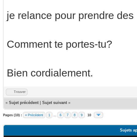
je relance pour prendre des 
Comment te portes-tu?
Bien cordialement.
Trouver
«
Sujet précédent
|
Sujet suivant
»
Pages (10) :
« Précédent
1
…
6
7
8
9
10
Sujets a