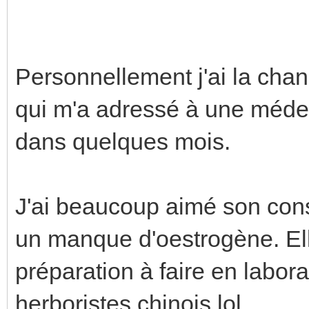
Personnellement j'ai la chan
qui m'a adressé à une médeci
dans quelques mois.
J'ai beaucoup aimé son conse
un manque d'oestrogène. E
préparation à faire en labor
herboristes chinois lol