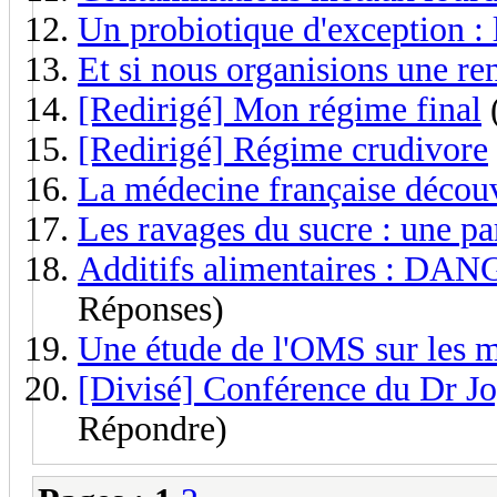
Un probiotique d'exception : 
Et si nous organisions une re
[Redirigé] Mon régime final
[Redirigé] Régime crudivore
La médecine française découv
Les ravages du sucre : une p
Additifs alimentaires : DANG
Réponses)
Une étude de l'OMS sur les m
[Divisé] Conférence du Dr Jo
Répondre)