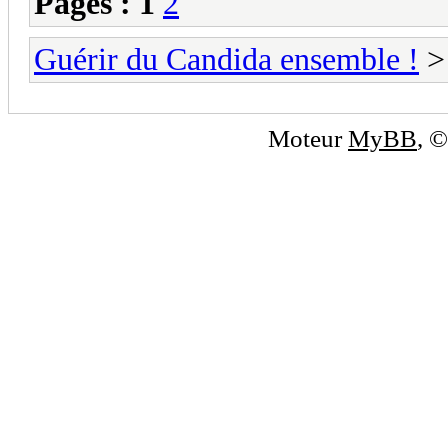
Pages :
1
2
Guérir du Candida ensemble !
Moteur
MyBB
, 