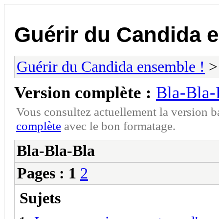
Guérir du Candida 
Guérir du Candida ensemble !
Version complète :
Bla-Bla-
Vous consultez actuellement la version 
complète
avec le bon formatage.
Bla-Bla-Bla
Pages :
1
2
Sujets