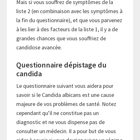
Mais si vous souffrez de symptômes de la
liste 2 (en combinaison avec les symptômes à
la fin du questionnaire), et que vous parvenez
à les lier à des facteurs de la liste 1, il y a de
grandes chances que vous souffriez de
candidose avancée.
Questionnaire dépistage du
candida
Le questionnaire suivant vous aidera pour
savoir si le Candida albicans est une cause
majeure de vos problèmes de santé. Notez
cependant qu’il ne constitue pas un
diagnostic et ne vous dispense pas de
consulter un médecin. Il a pour but de vous